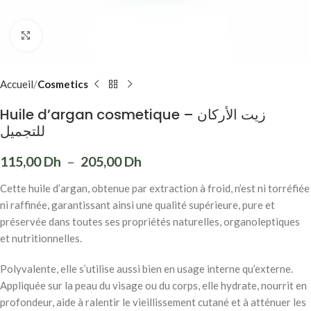
Click to enlarge
Accueil
Cosmetics
Huile d’argan cosmetique – زيت الأركان
للتجميل
115,00
Dh
–
205,00
Dh
Cette huile d’argan, obtenue par extraction à froid, n’est ni torréfiée
ni raffinée, garantissant ainsi une qualité supérieure, pure et
préservée dans toutes ses propriétés naturelles, organoleptiques
et nutritionnelles.
Polyvalente, elle s’utilise aussi bien en usage interne qu’externe.
Appliquée sur la peau du visage ou du corps, elle hydrate, nourrit en
profondeur, aide à ralentir le vieillissement cutané et à atténuer les