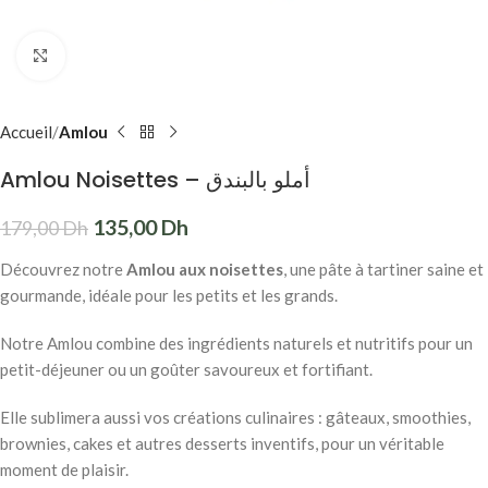
Click to enlarge
Accueil
Amlou
Amlou Noisettes – أملو بالبندق
135,00
Dh
179,00
Dh
Découvrez notre
Amlou aux noisettes
, une pâte à tartiner saine et
gourmande, idéale pour les petits et les grands.
Notre Amlou combine des ingrédients naturels et nutritifs pour un
petit-déjeuner ou un goûter savoureux et fortifiant.
Elle sublimera aussi vos créations culinaires : gâteaux, smoothies,
brownies, cakes et autres desserts inventifs, pour un véritable
moment de plaisir.