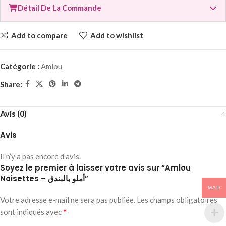
Détail De La Commande
Add to compare
Add to wishlist
Catégorie :
Amlou
Share:
Avis (0)
Avis
Il n’y a pas encore d’avis.
Soyez le premier à laisser votre avis sur “Amlou
Noisettes – أملو بالبندق”
MAD
Votre adresse e-mail ne sera pas publiée.
Les champs obligatoires
*
sont indiqués avec