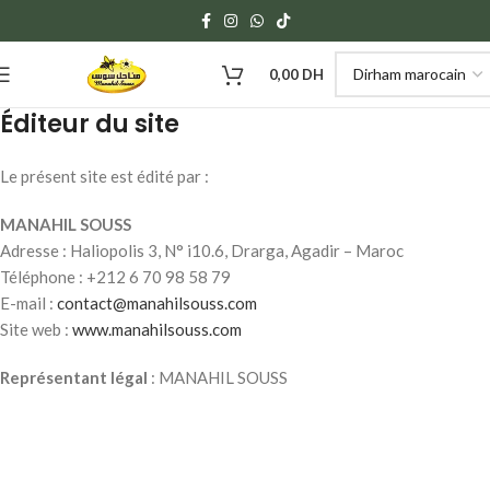
0,00
DH
Éditeur du site
Le présent site est édité par :
MANAHIL SOUSS
Adresse : Haliopolis 3, N° i10.6, Drarga, Agadir – Maroc
Téléphone : +212 6 70 98 58 79
E-mail :
contact@manahilsouss.com
Site web :
www.manahilsouss.com
Représentant légal
: MANAHIL SOUSS