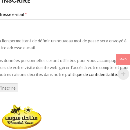
’INSCRIRE
*
resse e-mail
 lien permettant de définir un nouveau mot de passe sera envoyé à
tre adresse e-mail.
s données personnelles seront utilisées pour vous accompagner au
MAD
urs de votre visite du site web, gérer l’accès à votre compte, et pour
autres raisons décrites dans notre
politique de confidentialité
.
’inscrire